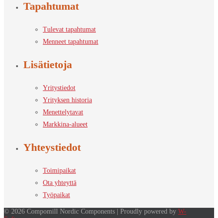
Tapahtumat
Tulevat tapahtumat
Menneet tapahtumat
Lisätietoja
Yritystiedot
Yrityksen historia
Menettelytavat
Markkina-alueet
Yhteystiedot
Toimipaikat
Ota yhteyttä
Työpaikat
© 2026 Compomill Nordic Components | Proudly powered by
W-