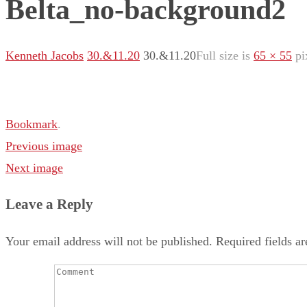
Belta_no-background2
Kenneth Jacobs
30.&11.20
30.&11.20
Full size is
65 × 55
pi
Bookmark
.
Previous image
Next image
Leave a Reply
Your email address will not be published.
Required fields a