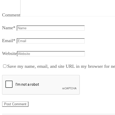
Comment
Name
*
Email
*
Website
Save my name, email, and site URL in my browser for ne